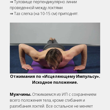
⇒ Туловище перпендикулярно линии
проведенной между локтями.
⇒ Таз слегка (на 10-15 см) приподнят.
Отжимания по «Исцеляющему Импульсу».
Исходное положение.
Мужчины.
Отжимаемся из ИП с сохранением
всего положения тела, кроме сгибания и
разгибания локтей. Все остальное не меняет