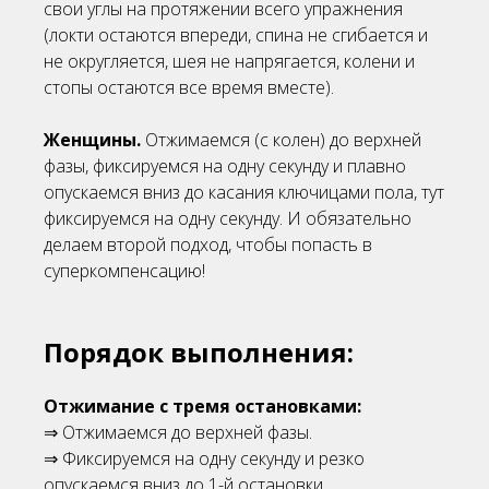
свои углы на протяжении всего упражнения
(локти остаются впереди, спина не сгибается и
не округляется, шея не напрягается, колени и
стопы остаются все время вместе).
Женщины.
Отжимаемся (с колен) до верхней
фазы, фиксируемся на одну секунду и плавно
опускаемся вниз до касания ключицами пола, тут
фиксируемся на одну секунду. И обязательно
делаем второй подход, чтобы попасть в
суперкомпенсацию!
Порядок выполнения:
Отжимание с тремя остановками:
⇒ Отжимаемся до верхней фазы.
⇒ Фиксируемся на одну секунду и резко
опускаемся вниз до 1-й остановки.