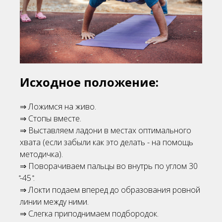
Исходное положение:
⇒ Ложимся на живо.
⇒ Стопы вместе.
⇒ Выставляем ладони в местах оптимального
хвата (если забыли как это делать - на помощь
методичка).
⇒ Поворачиваем пальцы во внутрь по углом 30
̊-45 ̊.
⇒ Локти подаем вперед до образования ровной
линии между ними.
⇒ Слегка приподнимаем подбородок.