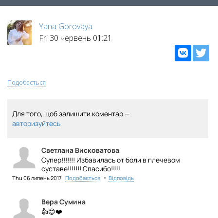
Yana Gorovaya
Fri 30 червень 01:21
Подобається
Для того, щоб залишити коментар —
авторизуйтесь
Светлана Висковатова
Супер!!!!!!! Избавилась от боли в плечевом
суставе!!!!!!! Спасибо!!!!!
•
Thu 06 липень 2017
Подобається
Відповідь
Вера Сумина
👍
😊
❤️