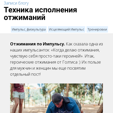
Записи блогу
Техника исполнения
отжиманий
Импульс_физкультура
Исцеляющий Импульс
Тренировки
Отжимания по Импульсу.
Как сказала одна из
наших импульсанток: «Когда делаю отжимания,
чувствую себя просто-таки героиней!». Итак,
героические отжимания от Голтиса :) Их пользе
для мужчин и женщин мы еще посвятим
отдельный пост!