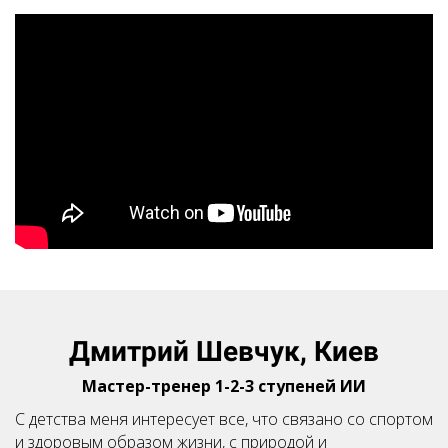
Посилання на це місце сторінки:
#shevchuk
Дмитрий Шевчук, Киев
Мастер-тренер 1-2-3 ступеней ИИ
С детства меня интересует все, что связано со спортом
и здоровым образом жизни, с природой и