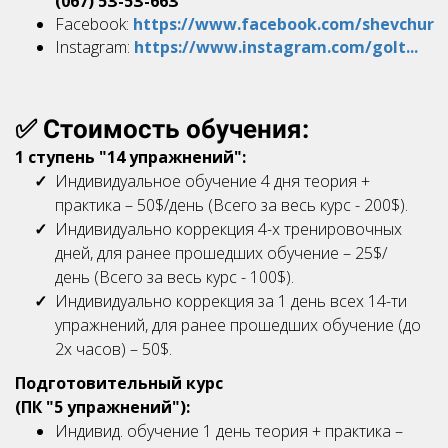
(067) 5З-5З-66З
Facebook:
https://www.facebook.com/shevchur
Instagram:
https://www.instagram.com/golt...
✅ Стоимость обучения:
1 ступень "14 упражнений":
Индивидуальное обучение 4 дня теория +
практика – 50$/день (Всего за весь курс - 200$).
Индивидуально коррекция 4-х тренировочных
дней, для ранее прошедших обучение – 25$/
день (Всего за весь курс - 100$).
Индивидуально коррекция за 1 день всех 14-ти
упражнений, для ранее прошедших обучение (до
2х часов) – 50$.
Подготовительный курс
(П
К "5 упражнений"):
Индивид. обучение 1 день теория + практика –