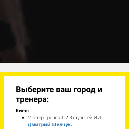
Выберите ваш город и
тренера:
Киев:
Мастер-тренер 1-2-3 ступеней ИИ –
Дмитрий Шевчук.