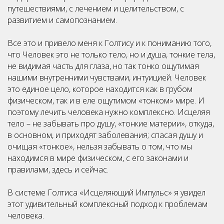
путешествиями, с лечением и целительством, с
развитием и самопознанием.
Все это и привело меня к Голтису и к пониманию того,
что Человек это не только тело, но и душа, тонкие тела,
не видимая часть для глаза, но так тонко ощутимая
нашими внутренними чувствами, интуицией. Человек
это единое цело, которое находится как в грубом
физическом, так и в еле ощутимом «тонком» мире. И
поэтому лечить человека нужно комплексно. Исцеляя
тело – не забывать про душу, «тонкие материи», откуда,
в основном, и приходят заболевания; спасая душу и
очищая «тонкое», нельзя забывать о том, что мы
находимся в мире физическом, с его законами и
правилами, здесь и сейчас.
В системе Голтиса «Исцеляющий Импульс» я увидел
этот удивительный комплексный подход к проблемам
человека.