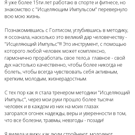
Я уже более 15ти лет работаю в спорте и фитнесе, но
знакомство с "Исцеляющим Импульсом" перевернуло
всю мою жизнь.
Познакомившись с Голтисом, углубившись в методику,
я осознала, насколько это великий дар человечеству -
"Исцеляющий Импульс"!!! Это инструмент, с помощью
которого любой человек может комплексно,
гармонично проработать свое тело,а главное - свой
дух настолько качественно, чтобы более никогда не
болеть, чтобы всегда чувствовать себя активным,
крепким, молодым, жизнерадостным.
С тех пор как я стала тренером методики "Исцеляющий
Импульс", через мои руки прошло более тысячи
человек и в каждом из них на моих глазах
загорался огонек надежды, веры и уверенности в том,
что все болезни, травмы, невзгоды - позади!
Я видела и вижу, как люди стройнеют, молодеют,