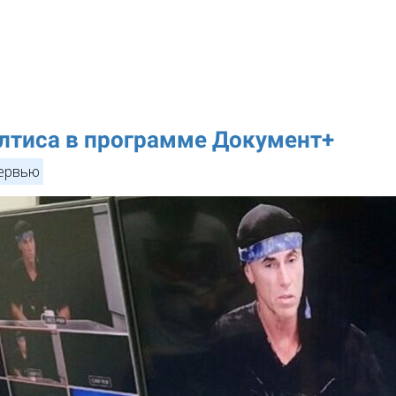
лтиса в программе Документ+
ервью