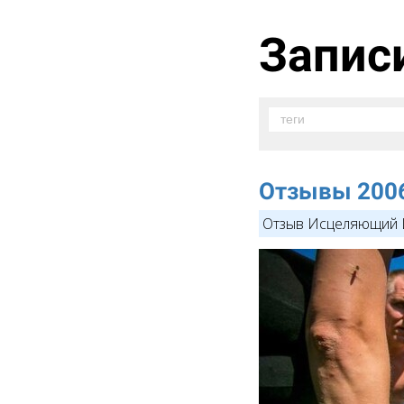
Запис
теги
Отзывы 200
Отзыв Исцеляющий 