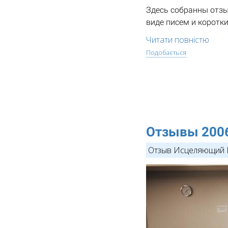
Здесь собранны отзы
виде писем и коротк
Читати повністю
Подобається
Отзывы 200
Отзыв Исцеляющий 