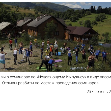
вы о семинарах по «Исцеляющему Импульсу» в виде писем
д. Отзывы разбиты по местам проведения семинаров...
23 червень 