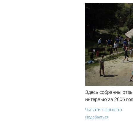
Здесь собранны отзы
интервью за 2006 го
Читати повністю
Подобається