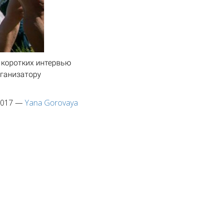
 коротких интервью
рганизатору
2017
—
Yana Gorovaya