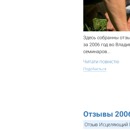
Здесь собранны отзы
за 2006 год во Влад
семинаров...
Читати повністю
Подобається
Отзывы 200
Отзыв Исцеляющий 