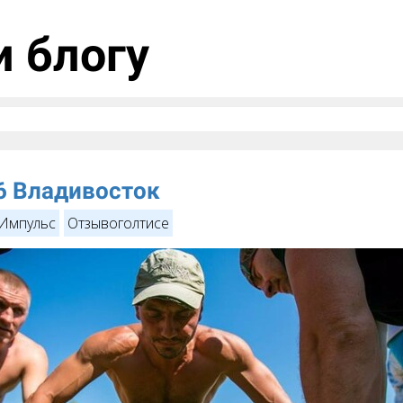
и блогу
6 Владивосток
Импульс
Отзывоголтисе