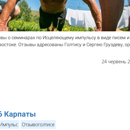
вы о семинарах по Исцеляющему импульсу в виде писем и
ивостоке. Отзывы адресованы Голтису и Сергею Груздеву, о
24 червень 
6 Карпаты
Импульс
Отзывоголтисе