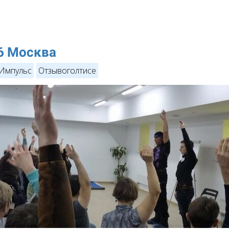
6 Москва
Импульс
Отзывоголтисе