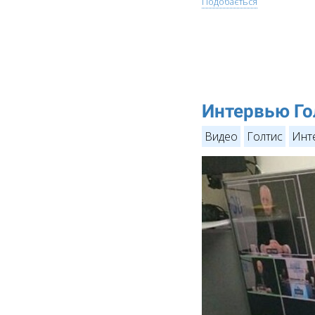
Подобається
Интервью Го
Видео
Голтис
Инт