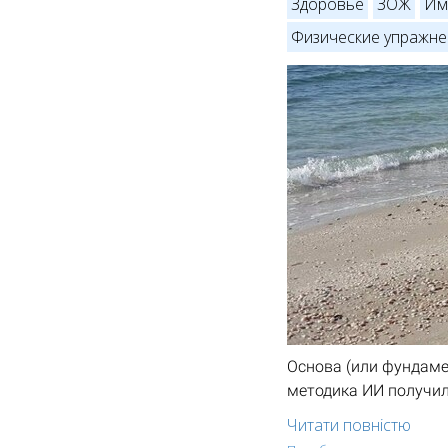
Здоровье
ЗОЖ
Им
Физические упражне
Основа (или фундаме
методика ИИ получил
Читати повністю