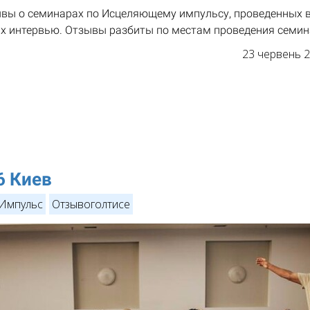
вы о семинарах по Исцеляющему импульсу, проведенных в 2
их интервью. Отзывы разбиты по местам проведения семина
23 червень 
6 Киев
Импульс
Отзывоголтисе