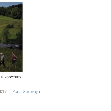
 и коротких
2017
—
Yana Gorovaya