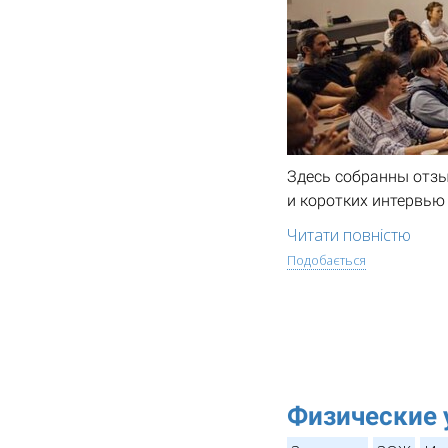
Здесь собранны отзы
и коротких интервью
Читати повністю
Подобається
Физические