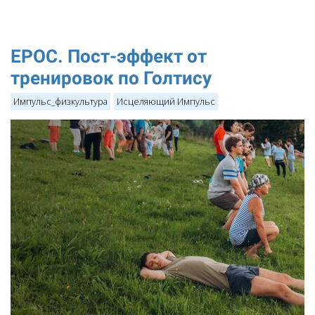
EPOC. Пост-эффект от
тренировок по Голтису
Импульс_физкультура
Исцеляющий Импульс