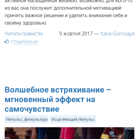
активной насыщенной жизнью. Возможно, для кого-то
из вас она послужит дополнительной мотивацией
принять важное решение и уделить внимание себе и
своему здоровью.​
Читати повністю
9 жовтня 2017
—
Yana Gorovaya
1
Подобається
Волшебное встряхивание –
мгновенный эффект на
самочувствие
Импульс_физкультура
Исцеляющий Импульс