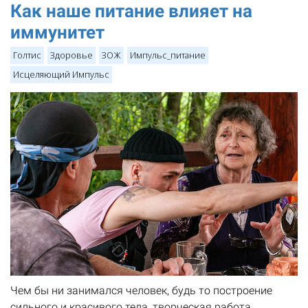
Как наше питание влияет на
иммунитет
Голтис
Здоровье
ЗОЖ
Импульс_питание
Исцеляющий Импульс
Чем бы ни занимался человек, будь то построение
сильного и красивого тела, творческая работа,