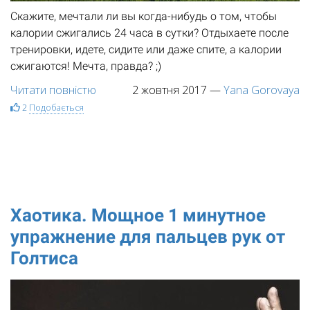
Скажите, мечтали ли вы когда-нибудь о том, чтобы
калории сжигались 24 часа в сутки? Отдыхаете после
тренировки, идете, сидите или даже спите, а калории
сжигаются! Мечта, правда? ;)
Читати повністю
2 жовтня 2017
—
Yana Gorovaya
2
Подобається
Хаотика. Мощное 1 минутное
упражнение для пальцев рук от
Голтиса