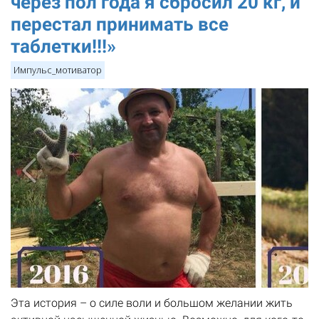
через пол года я сбросил 20 кг, и
перестал принимать все
таблетки!!!»
Импульс_мотиватор
Эта история – о силе воли и большом желании жить