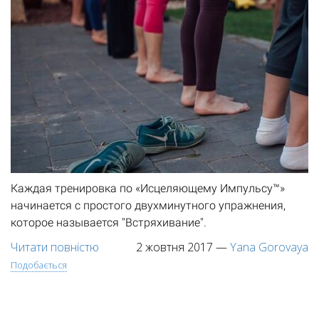
Каждая тренировка по «Исцеляющему Импульсу™»
начинается с простого двухминутного упражнения,
которое называется "Встряхивание".
Читати повністю
2 жовтня 2017
—
Yana Gorovaya
Подобається