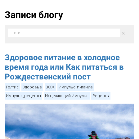
Записи блогу
×
теги
Здоровое питание в холодное
время года или Как питаться в
Рождественский пост
Голтис
Здоровье
ЗОЖ
Импульс_питание
Импульс_рецепты
Исцеляющий Импульс
Рецепты