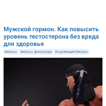
Мужской гормон. Как повысить
уровень тестостерона без вреда
для здоровья
Импульс
Импульс_физкультура
Исцеляющий Импульс